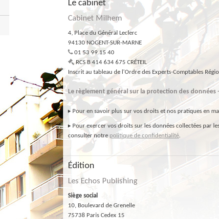
Le cabinet
Cabinet Milhem
4, Place du Général Leclerc
94130
NOGENT-SUR-MARNE
01 53 99 15 40
RCS
B 414 634 675 CRÉTEIL
Inscrit au tableau de l'Ordre des Experts-Comptables Régi
Le règlement général sur la protection des données
▸ Pour en savoir plus sur vos droits et nos pratiques en m
▸ Pour exercer vos droits sur les données collectées par l
consulter notre
politique de confidentialité
.
Édition
Les Echos Publishing
Siège social
10, Boulevard de Grenelle
75738
Paris Cedex 15