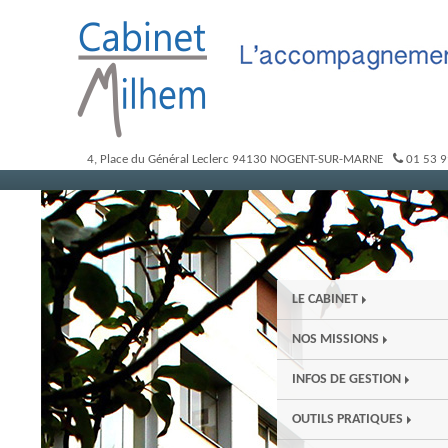
4, Place du Général Leclerc
94130
NOGENT-SUR-MARNE
01 53 9
LE CABINET
NOS MISSIONS
INFOS DE GESTION
OUTILS PRATIQUES