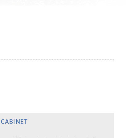
 CABINET