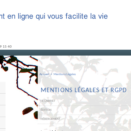
9 15 40
Accueil
>
Mentions Légales
MENTIONS LÉGALES ET RGPD
LE CABINET
ÉDITION
HÉBERGEMENT