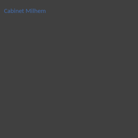
Cabinet Milhem
Panneau de gestion des cookies