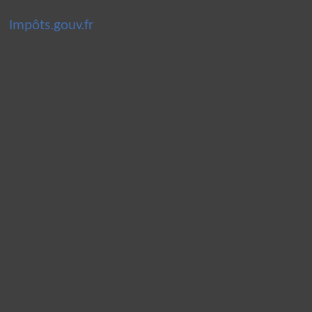
Impôts.gouv.fr
Panneau de gestion des cookies